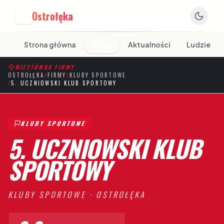
Ostrołęka
O
Strona główna
Firmy
Aktualności
Ludzie
WIZYTÓWKA FIRMY
OSTROŁĘKA
/
FIRMY
/
KLUBY SPORTOWE
/
5. UCZNIOWSKI KLUB SPORTOWY
KLUBY SPORTOWE
5. UCZNIOWSKI KLUB
SPORTOWY
KLUBY SPORTOWE
·
OSTROŁĘKA