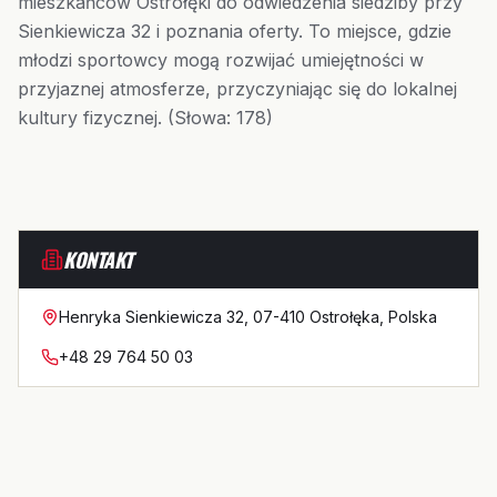
mieszkańców Ostrołęki do odwiedzenia siedziby przy
Sienkiewicza 32 i poznania oferty. To miejsce, gdzie
młodzi sportowcy mogą rozwijać umiejętności w
przyjaznej atmosferze, przyczyniając się do lokalnej
kultury fizycznej. (Słowa: 178)
KONTAKT
Henryka Sienkiewicza 32, 07-410 Ostrołęka, Polska
+48 29 764 50 03