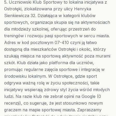
5. Uczniowski Klub Sportowy to lokalna inicjatywa z
Ostrołęki, zlokalizowana przy ulicy Henryka
Sienkiewicza 32. Działająca w kategorii klubów
sportowych, organizacja skupia się na aktywnościach
dla młodzieży szkolnej, oferując przestrzeń do
treningów i rozwoju pasji sportowych w sercu miasta.
Adres w kod pocztowym 07-410 czyni ją łatwo
dostępną dla mieszkańców Ostrołęki i okolic, którzy
szukają miejsca na sportową aktywność poza murami
szkół. Klub działa jako platforma dla uczniów,
promując regularne zajęcia sportowe i integrację w
środowisku lokalnym. W Ostrołęce, gdzie sport
odgrywa ważną rolę w życiu społeczności, takie
inicjatywy wspierają zdrowy styl życia wśród młodych
ludzi. Na razie klub nie zebrał opinii na Google (0
recenzji), co sugeruje, że jest stosunkowo nowym
graczem na mapie sportowej miasta. Zapraszamy